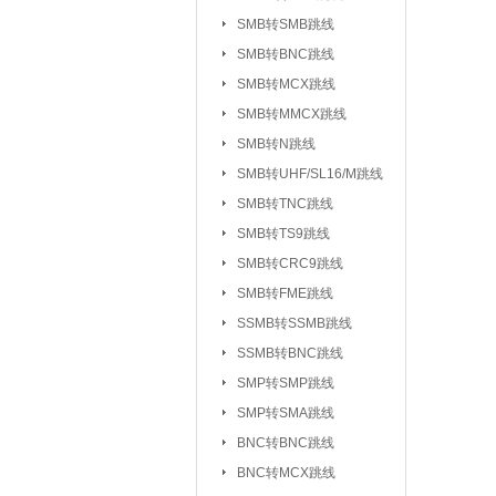
UHF/SL16/M系列
SMB转SMB跳线
TV系列连接器
SMB转BNC跳线
|
SMB转MCX跳线
L5/M5系列连接器
SMB转MMCX跳线
SSMC系列连接器
SMB转N跳线
MMBX系列连接器
SMB转UHF/SL16/M跳线
射频转接器：
SMA转IPX/IPEX
SMB转TNC跳线
SMA转SMB系
|
SMB转TS9跳线
SMA转MCX系列
SMB转CRC9跳线
SMB转FME跳线
SMA转TNC系列
SSMB转SSMB跳线
SMA转MINIUHF
SSMB转BNC跳线
BNC转BNC系列
SMP转SMP跳线
BNC转SMB系列
SMP转SMA跳线
BNC转L9系列
|
BNC转BNC跳线
BNC三同轴转
|
BNC转MCX跳线
N转L29/DIN系列