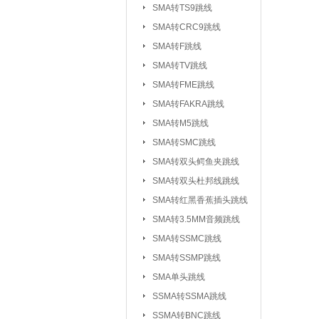
SMA转TS9跳线
SMA转CRC9跳线
SMA转F跳线
SMA转TV跳线
SMA转FME跳线
SMA转FAKRA跳线
SMA转M5跳线
SMA转SMC跳线
SMA转双头鳄鱼夹跳线
SMA转双头杜邦线跳线
SMA转红黑香蕉插头跳线
SMA转3.5MM音频跳线
SMA转SSMC跳线
SMA转SSMP跳线
射频连接器：
IPEX/IPX 1代系
SMA单头跳线
SSMA系列连接器
SSMA转SSMA跳线
MCX系列连接器
SSMA转BNC跳线