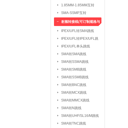
1.85MM-1.85MM互转
SMA-SSMP互转
射频转接线(可订制规格与
长度)
IPEX/UFL转SMA跳线
IPEX/UFL转IPEX/UFL跳
线
IPEX/UFL单头跳线
SMA转SMA跳线
SMA转SSMA跳线
SMA转SMB跳线
SMA转SSMB跳线
SMA转BNC跳线
SMA转MCX跳线
SMA转MMCX跳线
SMA转N跳线
SMA转UHF/SL16/M跳线
SMA转TNC跳线