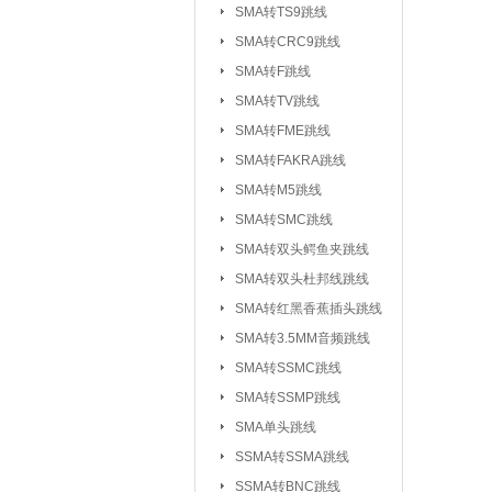
SMA转TS9跳线
SMA转CRC9跳线
SMA转F跳线
SMA转TV跳线
SMA转FME跳线
SMA转FAKRA跳线
SMA转M5跳线
SMA转SMC跳线
SMA转双头鳄鱼夹跳线
SMA转双头杜邦线跳线
SMA转红黑香蕉插头跳线
SMA转3.5MM音频跳线
SMA转SSMC跳线
SMA转SSMP跳线
射频连接器：
IPEX/IPX 1代系
SMA单头跳线
SSMA系列连接器
SSMA转SSMA跳线
MCX系列连接器
SSMA转BNC跳线