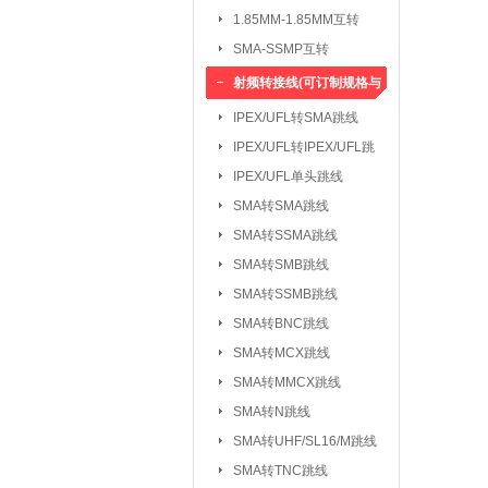
1.85MM-1.85MM互转
SMA-SSMP互转
射频转接线(可订制规格与
长度)
IPEX/UFL转SMA跳线
IPEX/UFL转IPEX/UFL跳
线
IPEX/UFL单头跳线
SMA转SMA跳线
SMA转SSMA跳线
SMA转SMB跳线
SMA转SSMB跳线
SMA转BNC跳线
SMA转MCX跳线
SMA转MMCX跳线
SMA转N跳线
SMA转UHF/SL16/M跳线
SMA转TNC跳线