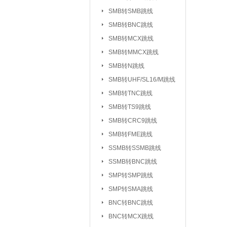
UHF/SL16/M系列
SMB转SMB跳线
TV系列连接器
SMB转BNC跳线
|
SMB转MCX跳线
L5/M5系列连接器
SMB转MMCX跳线
SSMC系列连接器
SMB转N跳线
MMBX系列连接器
SMB转UHF/SL16/M跳线
射频转接器：
SMA转IPX/IPEX
SMB转TNC跳线
SMA转SMB系
|
SMB转TS9跳线
SMA转MCX系列
SMB转CRC9跳线
SMB转FME跳线
SMA转TNC系列
SSMB转SSMB跳线
SMA转MINIUHF
SSMB转BNC跳线
BNC转BNC系列
SMP转SMP跳线
BNC转SMB系列
SMP转SMA跳线
BNC转L9系列
|
BNC转BNC跳线
BNC三同轴转
|
BNC转MCX跳线
N转L29/DIN系列