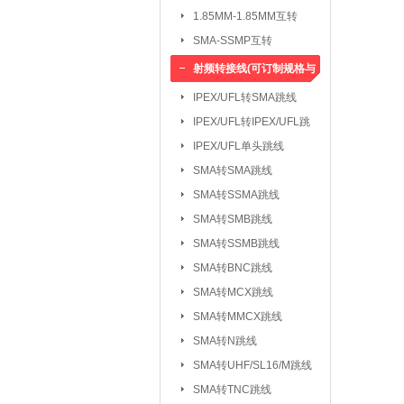
1.85MM-1.85MM互转
SMA-SSMP互转
射频转接线(可订制规格与
长度)
IPEX/UFL转SMA跳线
IPEX/UFL转IPEX/UFL跳
线
IPEX/UFL单头跳线
SMA转SMA跳线
SMA转SSMA跳线
SMA转SMB跳线
SMA转SSMB跳线
SMA转BNC跳线
SMA转MCX跳线
SMA转MMCX跳线
SMA转N跳线
SMA转UHF/SL16/M跳线
SMA转TNC跳线