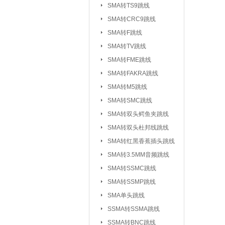
SMA转TS9跳线
SMA转CRC9跳线
SMA转F跳线
SMA转TV跳线
SMA转FME跳线
SMA转FAKRA跳线
SMA转M5跳线
SMA转SMC跳线
SMA转双头鳄鱼夹跳线
SMA转双头杜邦线跳线
SMA转红黑香蕉插头跳线
SMA转3.5MM音频跳线
SMA转SSMC跳线
SMA转SSMP跳线
射频连接器：
IPEX/IPX 1代系
SMA单头跳线
SSMA系列连接器
SSMA转SSMA跳线
MCX系列连接器
SSMA转BNC跳线