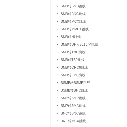
UHF/SL16/M系列
SMB转SMB跳线
TV系列连接器
SMB转BNC跳线
|
SMB转MCX跳线
L5/M5系列连接器
SMB转MMCX跳线
SSMC系列连接器
SMB转N跳线
MMBX系列连接器
SMB转UHF/SL16/M跳线
射频转接器：
SMA转IPX/IPEX
SMB转TNC跳线
SMA转SMB系
|
SMB转TS9跳线
SMA转MCX系列
SMB转CRC9跳线
SMB转FME跳线
SMA转TNC系列
SSMB转SSMB跳线
SMA转MINIUHF
SSMB转BNC跳线
BNC转BNC系列
SMP转SMP跳线
BNC转SMB系列
SMP转SMA跳线
BNC转L9系列
|
BNC转BNC跳线
BNC三同轴转
|
BNC转MCX跳线
N转L29/DIN系列