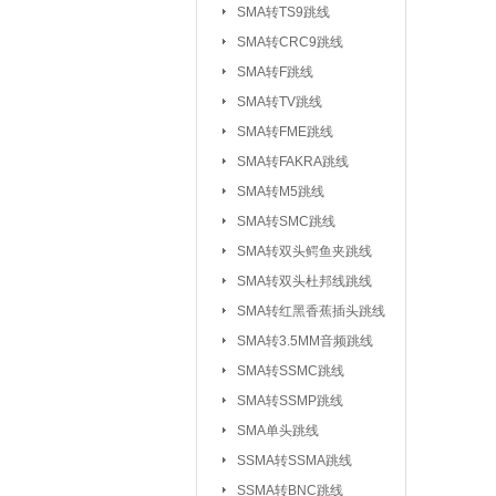
SMA转TS9跳线
SMA转CRC9跳线
SMA转F跳线
SMA转TV跳线
SMA转FME跳线
SMA转FAKRA跳线
SMA转M5跳线
SMA转SMC跳线
SMA转双头鳄鱼夹跳线
SMA转双头杜邦线跳线
SMA转红黑香蕉插头跳线
SMA转3.5MM音频跳线
SMA转SSMC跳线
SMA转SSMP跳线
射频连接器：
IPEX/IPX 1代系
SMA单头跳线
SSMA系列连接器
SSMA转SSMA跳线
MCX系列连接器
SSMA转BNC跳线