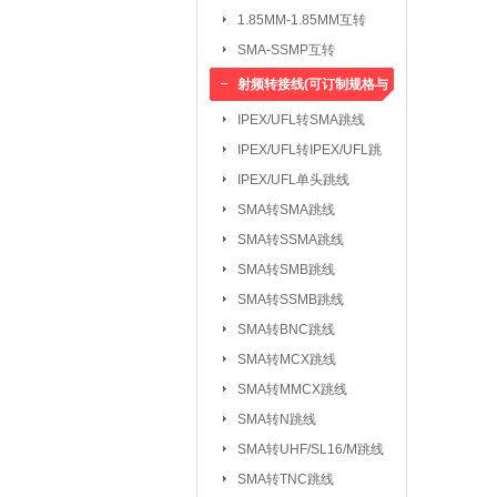
1.85MM-1.85MM互转
SMA-SSMP互转
射频转接线(可订制规格与
长度)
IPEX/UFL转SMA跳线
IPEX/UFL转IPEX/UFL跳
线
IPEX/UFL单头跳线
SMA转SMA跳线
SMA转SSMA跳线
SMA转SMB跳线
SMA转SSMB跳线
SMA转BNC跳线
SMA转MCX跳线
SMA转MMCX跳线
SMA转N跳线
SMA转UHF/SL16/M跳线
SMA转TNC跳线