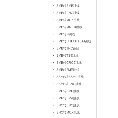
UHF/SL16/M系列
SMB转SMB跳线
TV系列连接器
SMB转BNC跳线
|
SMB转MCX跳线
L5/M5系列连接器
SMB转MMCX跳线
SSMC系列连接器
SMB转N跳线
MMBX系列连接器
SMB转UHF/SL16/M跳线
射频转接器：
SMA转IPX/IPEX
SMB转TNC跳线
SMA转SMB系
|
SMB转TS9跳线
SMA转MCX系列
SMB转CRC9跳线
SMB转FME跳线
SMA转TNC系列
SSMB转SSMB跳线
SMA转MINIUHF
SSMB转BNC跳线
BNC转BNC系列
SMP转SMP跳线
BNC转SMB系列
SMP转SMA跳线
BNC转L9系列
|
BNC转BNC跳线
BNC三同轴转
|
BNC转MCX跳线
N转L29/DIN系列