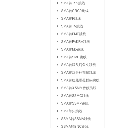
SMA转TS9跳线
SMA转CRC9跳线
SMA转F跳线
SMA转TV跳线
SMA转FME跳线
SMA转FAKRA跳线
SMA转M5跳线
SMA转SMC跳线
SMA转双头鳄鱼夹跳线
SMA转双头杜邦线跳线
SMA转红黑香蕉插头跳线
SMA转3.5MM音频跳线
SMA转SSMC跳线
SMA转SSMP跳线
射频连接器：
IPEX/IPX 1代系
SMA单头跳线
SSMA系列连接器
SSMA转SSMA跳线
MCX系列连接器
SSMA转BNC跳线