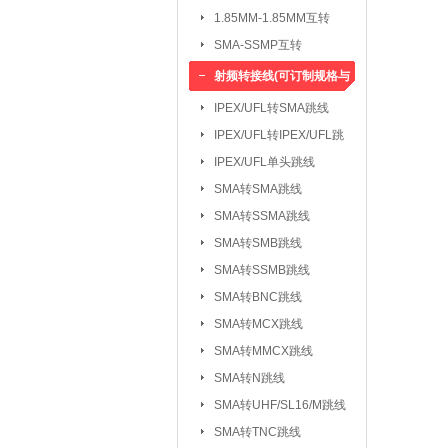
1.85MM-1.85MM互转
SMA-SSMP互转
射频转接线(可订制规格与
长度)
IPEX/UFL转SMA跳线
IPEX/UFL转IPEX/UFL跳
线
IPEX/UFL单头跳线
SMA转SMA跳线
SMA转SSMA跳线
SMA转SMB跳线
SMA转SSMB跳线
SMA转BNC跳线
SMA转MCX跳线
SMA转MMCX跳线
SMA转N跳线
SMA转UHF/SL16/M跳线
SMA转TNC跳线