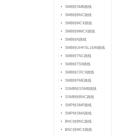
UHF/SL16/M系列
SMB转SMB跳线
TV系列连接器
SMB转BNC跳线
|
SMB转MCX跳线
L5/M5系列连接器
SMB转MMCX跳线
SSMC系列连接器
SMB转N跳线
MMBX系列连接器
SMB转UHF/SL16/M跳线
射频转接器：
SMA转IPX/IPEX
SMB转TNC跳线
SMA转SMB系
|
SMB转TS9跳线
SMA转MCX系列
SMB转CRC9跳线
SMB转FME跳线
SMA转TNC系列
SSMB转SSMB跳线
SMA转MINIUHF
SSMB转BNC跳线
BNC转BNC系列
SMP转SMP跳线
BNC转SMB系列
SMP转SMA跳线
BNC转L9系列
|
BNC转BNC跳线
BNC三同轴转
|
BNC转MCX跳线
N转L29/DIN系列