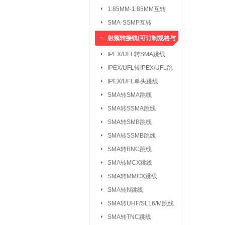
1.85MM-1.85MM互转
SMA-SSMP互转
射频转接线(可订制规格与
长度)
IPEX/UFL转SMA跳线
IPEX/UFL转IPEX/UFL跳
线
IPEX/UFL单头跳线
SMA转SMA跳线
SMA转SSMA跳线
SMA转SMB跳线
SMA转SSMB跳线
SMA转BNC跳线
SMA转MCX跳线
SMA转MMCX跳线
SMA转N跳线
SMA转UHF/SL16/M跳线
SMA转TNC跳线