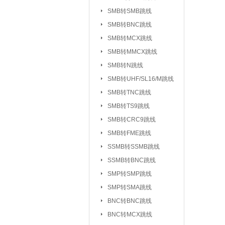
UHF/SL16/M系列
SMB转SMB跳线
TV系列连接器
SMB转BNC跳线
|
SMB转MCX跳线
L5/M5系列连接器
SMB转MMCX跳线
SSMC系列连接器
SMB转N跳线
MMBX系列连接器
SMB转UHF/SL16/M跳线
射频转接器：
SMA转IPX/IPEX
SMB转TNC跳线
SMA转SMB系
|
SMB转TS9跳线
SMA转MCX系列
SMB转CRC9跳线
SMB转FME跳线
SMA转TNC系列
SSMB转SSMB跳线
SMA转MINIUHF
SSMB转BNC跳线
BNC转BNC系列
SMP转SMP跳线
BNC转SMB系列
SMP转SMA跳线
BNC转L9系列
|
BNC转BNC跳线
BNC三同轴转
|
BNC转MCX跳线
N转L29/DIN系列