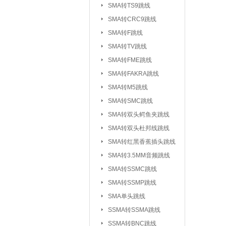
SMA转TS9跳线
SMA转CRC9跳线
SMA转F跳线
SMA转TV跳线
SMA转FME跳线
SMA转FAKRA跳线
SMA转M5跳线
SMA转SMC跳线
SMA转双头鳄鱼夹跳线
SMA转双头杜邦线跳线
SMA转红黑香蕉插头跳线
SMA转3.5MM音频跳线
SMA转SSMC跳线
SMA转SSMP跳线
射频连接器：
IPEX/IPX 1代系
SMA单头跳线
SSMA系列连接器
SSMA转SSMA跳线
MCX系列连接器
SSMA转BNC跳线