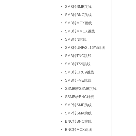
UHF/SL16/M系列
SMB转SMB跳线
TV系列连接器
SMB转BNC跳线
|
SMB转MCX跳线
L5/M5系列连接器
SMB转MMCX跳线
SSMC系列连接器
SMB转N跳线
MMBX系列连接器
SMB转UHF/SL16/M跳线
射频转接器：
SMA转IPX/IPEX
SMB转TNC跳线
SMA转SMB系
|
SMB转TS9跳线
SMA转MCX系列
SMB转CRC9跳线
SMB转FME跳线
SMA转TNC系列
SSMB转SSMB跳线
SMA转MINIUHF
SSMB转BNC跳线
BNC转BNC系列
SMP转SMP跳线
BNC转SMB系列
SMP转SMA跳线
BNC转L9系列
|
BNC转BNC跳线
BNC三同轴转
|
BNC转MCX跳线
N转L29/DIN系列