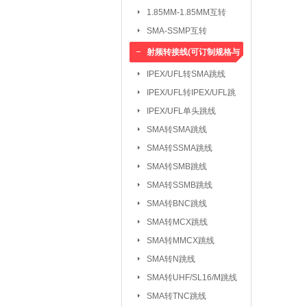
1.85MM-1.85MM互转
SMA-SSMP互转
射频转接线(可订制规格与
长度)
IPEX/UFL转SMA跳线
IPEX/UFL转IPEX/UFL跳
线
IPEX/UFL单头跳线
SMA转SMA跳线
SMA转SSMA跳线
SMA转SMB跳线
SMA转SSMB跳线
SMA转BNC跳线
SMA转MCX跳线
SMA转MMCX跳线
SMA转N跳线
SMA转UHF/SL16/M跳线
SMA转TNC跳线