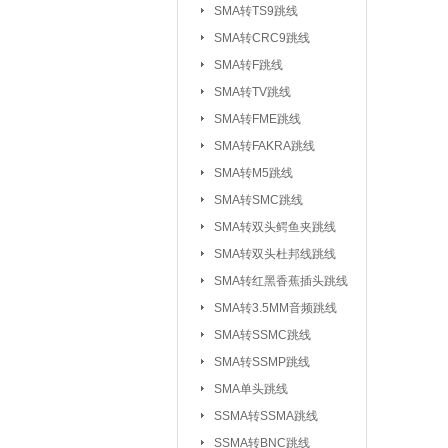
SMA转TS9跳线
SMA转CRC9跳线
SMA转F跳线
SMA转TV跳线
SMA转FME跳线
SMA转FAKRA跳线
SMA转M5跳线
SMA转SMC跳线
SMA转双头鳄鱼夹跳线
SMA转双头杜邦线跳线
SMA转红黑香蕉插头跳线
SMA转3.5MM音频跳线
SMA转SSMC跳线
SMA转SSMP跳线
射频连接器：
IPEX/IPX 1代系
SMA单头跳线
SSMA系列连接器
SSMA转SSMA跳线
MCX系列连接器
SSMA转BNC跳线