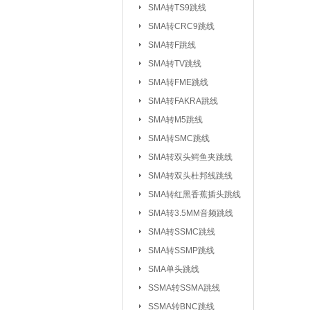
SMA转TS9跳线
SMA转CRC9跳线
SMA转F跳线
SMA转TV跳线
SMA转FME跳线
SMA转FAKRA跳线
SMA转M5跳线
SMA转SMC跳线
SMA转双头鳄鱼夹跳线
SMA转双头杜邦线跳线
SMA转红黑香蕉插头跳线
SMA转3.5MM音频跳线
SMA转SSMC跳线
SMA转SSMP跳线
射频连接器：
IPEX/IPX 1代系
SMA单头跳线
SSMA系列连接器
SSMA转SSMA跳线
MCX系列连接器
SSMA转BNC跳线