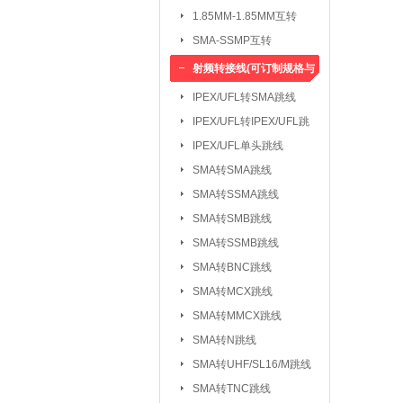
1.85MM-1.85MM互转
SMA-SSMP互转
射频转接线(可订制规格与
长度)
IPEX/UFL转SMA跳线
IPEX/UFL转IPEX/UFL跳
线
IPEX/UFL单头跳线
SMA转SMA跳线
SMA转SSMA跳线
SMA转SMB跳线
SMA转SSMB跳线
SMA转BNC跳线
SMA转MCX跳线
SMA转MMCX跳线
SMA转N跳线
SMA转UHF/SL16/M跳线
SMA转TNC跳线