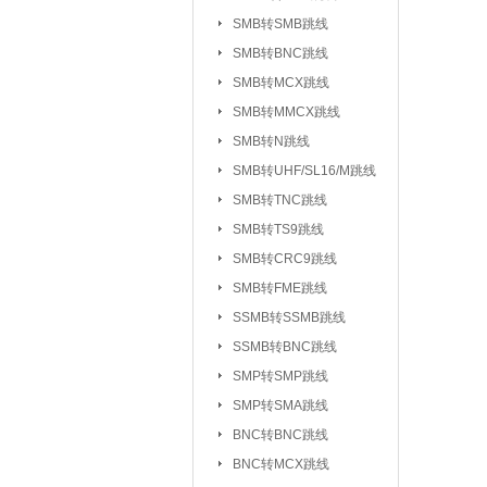
UHF/SL16/M系列
SMB转SMB跳线
TV系列连接器
SMB转BNC跳线
|
SMB转MCX跳线
L5/M5系列连接器
SMB转MMCX跳线
SSMC系列连接器
SMB转N跳线
MMBX系列连接器
SMB转UHF/SL16/M跳线
射频转接器：
SMA转IPX/IPEX
SMB转TNC跳线
SMA转SMB系
|
SMB转TS9跳线
SMA转MCX系列
SMB转CRC9跳线
SMB转FME跳线
SMA转TNC系列
SSMB转SSMB跳线
SMA转MINIUHF
SSMB转BNC跳线
BNC转BNC系列
SMP转SMP跳线
BNC转SMB系列
SMP转SMA跳线
BNC转L9系列
|
BNC转BNC跳线
BNC三同轴转
|
BNC转MCX跳线
N转L29/DIN系列