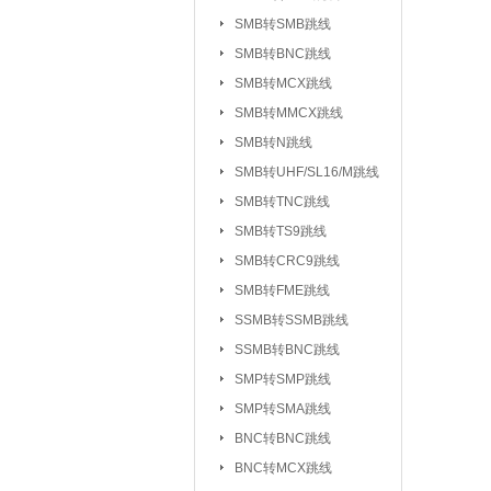
UHF/SL16/M系列
SMB转SMB跳线
TV系列连接器
SMB转BNC跳线
|
SMB转MCX跳线
L5/M5系列连接器
SMB转MMCX跳线
SSMC系列连接器
SMB转N跳线
MMBX系列连接器
SMB转UHF/SL16/M跳线
射频转接器：
SMA转IPX/IPEX
SMB转TNC跳线
SMA转SMB系
|
SMB转TS9跳线
SMA转MCX系列
SMB转CRC9跳线
SMB转FME跳线
SMA转TNC系列
SSMB转SSMB跳线
SMA转MINIUHF
SSMB转BNC跳线
BNC转BNC系列
SMP转SMP跳线
BNC转SMB系列
SMP转SMA跳线
BNC转L9系列
|
BNC转BNC跳线
BNC三同轴转
|
BNC转MCX跳线
N转L29/DIN系列