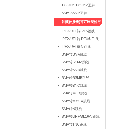
1.85MM-1.85MM互转
SMA-SSMP互转
射频转接线(可订制规格与
长度)
IPEX/UFL转SMA跳线
IPEX/UFL转IPEX/UFL跳
线
IPEX/UFL单头跳线
SMA转SMA跳线
SMA转SSMA跳线
SMA转SMB跳线
SMA转SSMB跳线
SMA转BNC跳线
SMA转MCX跳线
SMA转MMCX跳线
SMA转N跳线
SMA转UHF/SL16/M跳线
SMA转TNC跳线