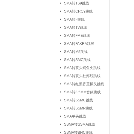
SMA转TS9跳线
SMA转CRC9跳线
SMA转F跳线
SMA转TV跳线
SMA转FME跳线
SMA转FAKRA跳线
SMA转M5跳线
SMA转SMC跳线
SMA转双头鳄鱼夹跳线
SMA转双头杜邦线跳线
SMA转红黑香蕉插头跳线
SMA转3.5MM音频跳线
SMA转SSMC跳线
SMA转SSMP跳线
射频连接器：
IPEX/IPX 1代系
SMA单头跳线
SSMA系列连接器
SSMA转SSMA跳线
MCX系列连接器
SSMA转BNC跳线