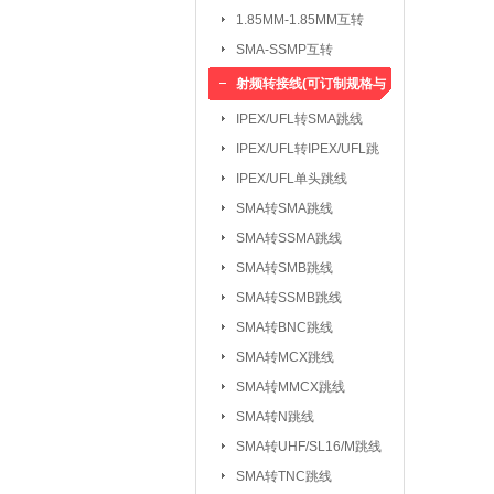
1.85MM-1.85MM互转
SMA-SSMP互转
射频转接线(可订制规格与
长度)
IPEX/UFL转SMA跳线
IPEX/UFL转IPEX/UFL跳
线
IPEX/UFL单头跳线
SMA转SMA跳线
SMA转SSMA跳线
SMA转SMB跳线
SMA转SSMB跳线
SMA转BNC跳线
SMA转MCX跳线
SMA转MMCX跳线
SMA转N跳线
SMA转UHF/SL16/M跳线
SMA转TNC跳线