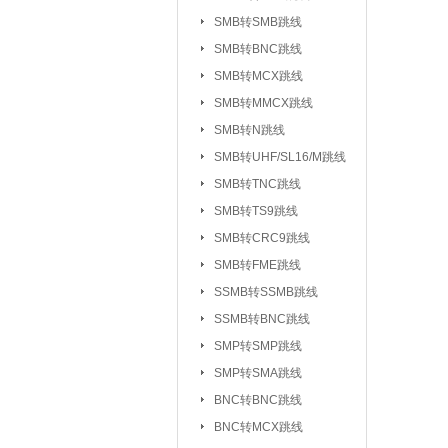
UHF/SL16/M系列
SMB转SMB跳线
TV系列连接器
SMB转BNC跳线
|
SMB转MCX跳线
L5/M5系列连接器
SMB转MMCX跳线
SSMC系列连接器
SMB转N跳线
MMBX系列连接器
SMB转UHF/SL16/M跳线
射频转接器：
SMA转IPX/IPEX
SMB转TNC跳线
SMA转SMB系
|
SMB转TS9跳线
SMA转MCX系列
SMB转CRC9跳线
SMB转FME跳线
SMA转TNC系列
SSMB转SSMB跳线
SMA转MINIUHF
SSMB转BNC跳线
BNC转BNC系列
SMP转SMP跳线
BNC转SMB系列
SMP转SMA跳线
BNC转L9系列
|
BNC转BNC跳线
BNC三同轴转
|
BNC转MCX跳线
N转L29/DIN系列