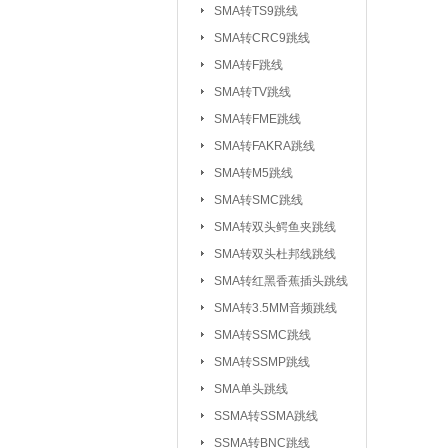
SMA转TS9跳线
SMA转CRC9跳线
SMA转F跳线
SMA转TV跳线
SMA转FME跳线
SMA转FAKRA跳线
SMA转M5跳线
SMA转SMC跳线
SMA转双头鳄鱼夹跳线
SMA转双头杜邦线跳线
SMA转红黑香蕉插头跳线
SMA转3.5MM音频跳线
SMA转SSMC跳线
SMA转SSMP跳线
射频连接器：
IPEX/IPX 1代系
SMA单头跳线
SSMA系列连接器
SSMA转SSMA跳线
MCX系列连接器
SSMA转BNC跳线